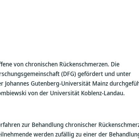
offene von chronischen Rückenschmerzen. Die
orschungsgemeinschaft (DFG) gefördert und unter
 Johannes Gutenberg-Universität Mainz durchgefüh
Glombiewski von der Universität Koblenz-Landau.
fahren zur Behandlung chronischer Rückenschmerze
Teilnehmende werden zufällig zu einer der Behandlu