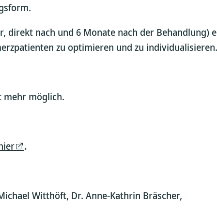
ngsform.
, direkt nach und 6 Monate nach der Behandlung) e
erzpatienten zu optimieren und zu individualisieren
t mehr möglich.
hier
.
 Michael Witthöft, Dr. Anne-Kathrin Bräscher,